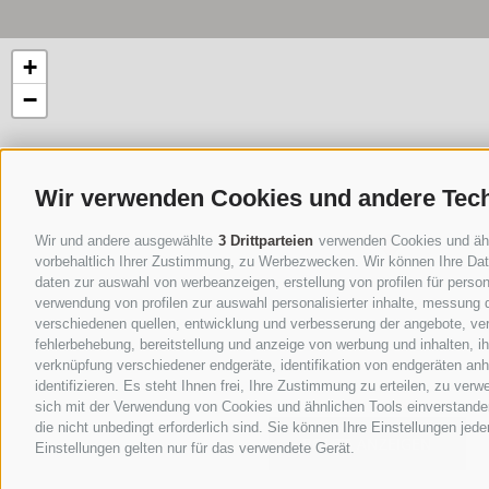
+
−
Wir verwenden Cookies und andere Tec
Wir und andere ausgewählte
3 Drittparteien
verwenden Cookies und ähnli
vorbehaltlich Ihrer Zustimmung, zu Werbezwecken. Wir können Ihre Date
daten zur auswahl von werbeanzeigen, erstellung von profilen für persona
verwendung von profilen zur auswahl personalisierter inhalte, messung
verschiedenen quellen, entwicklung und verbesserung der angebote, ver
fehlerbehebung, bereitstellung und anzeige von werbung und inhalten, 
verknüpfung verschiedener endgeräte, identifikation von endgeräten an
identifizieren. Es steht Ihnen frei, Ihre Zustimmung zu erteilen, zu ve
sich mit der Verwendung von Cookies und ähnlichen Tools einverstanden
die nicht unbedingt erforderlich sind. Sie können Ihre Einstellungen jed
ROUTE ANZEIGEN
Einstellungen gelten nur für das verwendete Gerät.