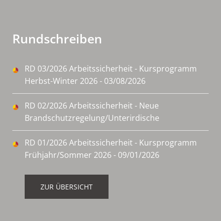
Rundschreiben
RD 03/2026 Arbeitssicherheit - Kursprogramm
Herbst-Winter 2026 - 03/08/2026
RD 02/2026 Arbeitssicherheit - Neue
Brandschutzregelung/Unterirdische
Arbeitsplätze - 03/03/2026
RD 01/2026 Arbeitssicherheit - Kursprogramm
Frühjahr/Sommer 2026 - 09/01/2026
ZUR ÜBERSICHT